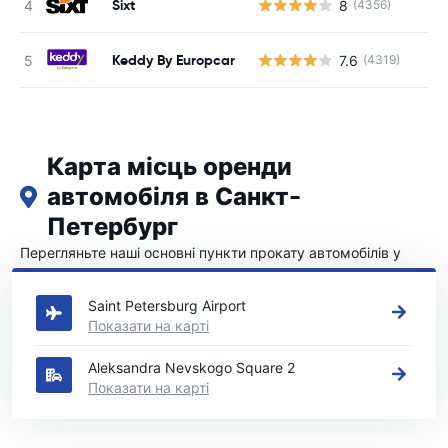
Sixt
8
(4356)
Keddy By Europcar
7.6
(4319)
Карта місць оренди
автомобіля в Санкт-
Петербург
Перегляньте наші основні пункти прокату автомобілів у
Санкт-Петербург
Saint Petersburg Airport
Показати на карті
Aleksandra Nevskogo Square 2
Показати на карті