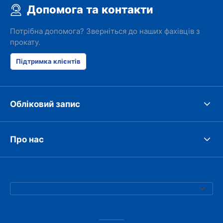
Допомога та контакти
Потрібна допомога? Зверніться до наших фахівців з
прокату.
Підтримка клієнтів
Обліковий запис
Про нас