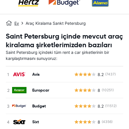
Ev
Araç Kiralama Sankt Petersburg
Saint Petersburg içinde mevcut araç
kiralama şirketlerimizden bazıları
Saint Petersburg içindeki tüm rent a car şirketlerinin bir
karşılaştırmasını sunuyoruz:
Avis
8.2
(7437)
Europcar
8
(10251)
Budget
8.2
(11512)
Sixt
8
(4356)