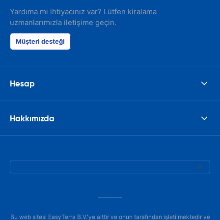
Yardıma mı ihtiyacınız var? Lütfen kiralama
uzmanlarımızla iletişime geçin.
Müşteri desteği
Hesap
Hakkımızda
Bu web sitesi EasyTerra B.V.'ye aittir ve onun tarafından işletilmektedir ve