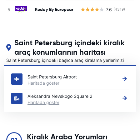
Keddy By Europcar
7.6
(4319)
Saint Petersburg içindeki kiralık
araç konumlarının haritası
Saint Petersburg içindeki başlıca araç kiralama yerlerimizi
görün
Saint Petersburg Airport
Haritada göster
Aleksandra Nevskogo Square 2
Haritada göster
Kiralık Araba Yorumları