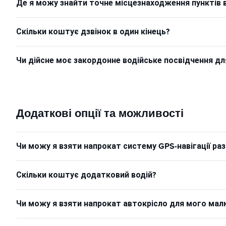
Де я можу знайти точне місцезнаходження пунктів 
Скільки коштує дзвінок в один кінець?
Чи дійсне моє закордонне водійське посвідчення д
Додаткові опції та можливості
Чи можу я взяти напрокат систему GPS-навігації р
Скільки коштує додатковий водій?
Чи можу я взяти напрокат автокрісло для мого ма