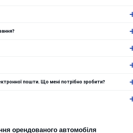
вання?
ектронної пошти. Що мені потрібно зробити?
ння орендованого автомобіля