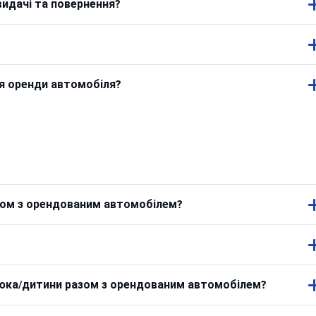
видачі та повернення?
ля оренди автомобіля?
азом з орендованим автомобілем?
люка/дитини разом з орендованим автомобілем?