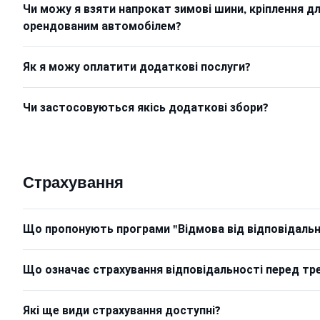
Чи можу я взяти напрокат зимові шини, кріплення д
орендованим автомобілем?
Як я можу оплатити додаткові послуги?
Чи застосовуються якісь додаткові збори?
Страхування
Що пропонують програми "Відмова від відповідально
Що означає страхування відповідальності перед тр
Які ще види страхування доступні?