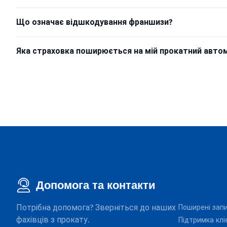
Що означає відшкодування франшизи?
Яка страховка поширюється на мій прокатний авто
Допомога та контакти
Потрібна допомога? Зверніться до наших
Поширені зап
фахівців з прокату.
Підтримка клі