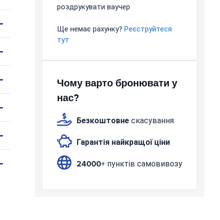
роздрукувати ваучер
Ще немає рахунку?
Реєструйтеся
тут
Чому варто бронювати у
нас?
Безкоштовне
скасування
Гарантія найкращої ціни
24000+
пунктів самовивозу