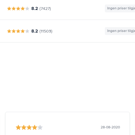
8.2
(7427)
Ingen priser tilg
8.2
(11503)
Ingen priser tilg
28-08-2020