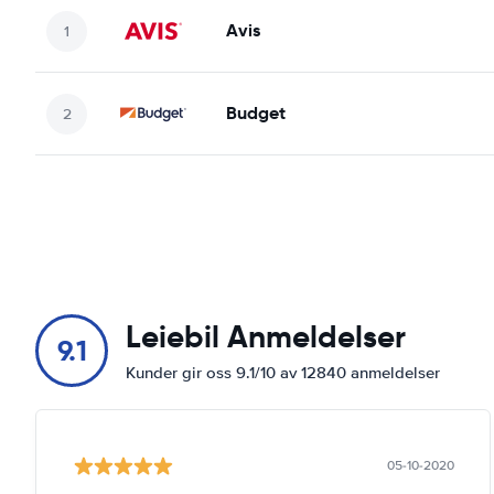
Avis
Budget
Leiebil Anmeldelser
9.1
Kunder gir oss 9.1/10 av 12840 anmeldelser
05-10-2020