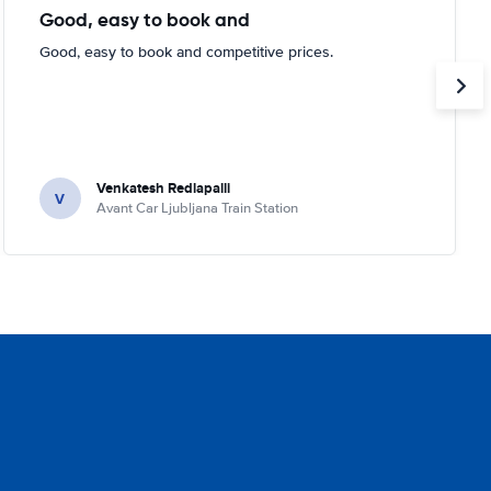
Good, easy to book and
Good, easy to book and competitive prices.
Venkatesh Redlapalli
V
Avant Car Ljubljana Train Station