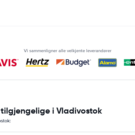
Vi sammenligner alle velkjente leverandører
tilgjengelige i Vladivostok
ostok: