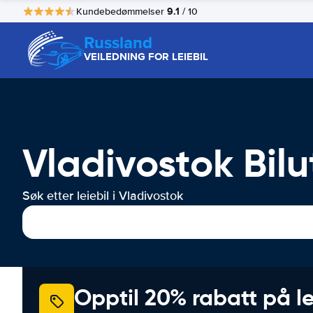
9.1
Kundebedømmelser
/ 10
Russland
VEILEDNING FOR LEIEBIL
Vladivostok Bilu
Søk etter leiebil i Vladivostok
Opptil 20% rabatt på le