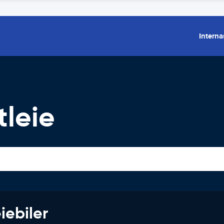
Interna
tleie
iebiler