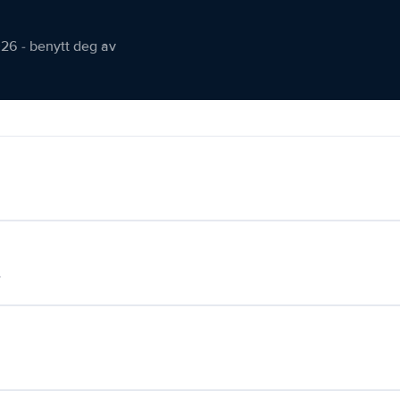
026 - benytt deg av
.