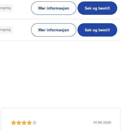
Mer informasjon
Søk og bestill
jengelig
Mer informasjon
Søk og bestill
jengelig
01-08-2026