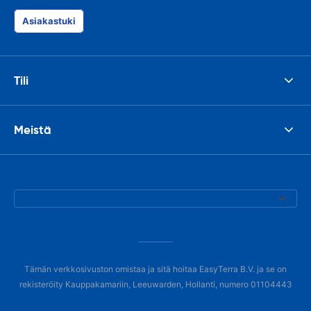
Asiakastuki
Tili
Meistä
Tämän verkkosivuston omistaa ja sitä hoitaa EasyTerra B.V. ja se on
rekisteröity Kauppakamariin, Leeuwarden, Hollanti, numero 01104443