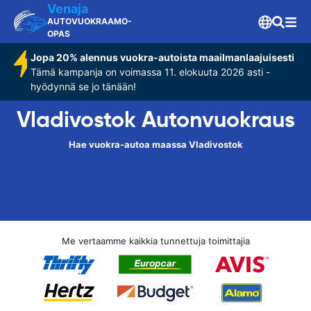
Venaja
AUTOVUOKRAAMO-
OPAS
Jopa 20% alennus vuokra-autoista maailmanlaajuisesti
Tämä kampanja on voimassa 11. elokuuta 2026 asti -
hyödynnä se jo tänään!
Vladivostok Autonvuokraus
Hae vuokra-autoa maassa Vladivostok
Me vertaamme kaikkia tunnettuja toimittajia