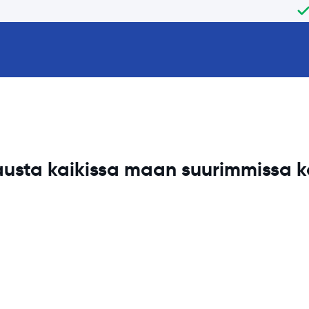
usta kaikissa maan
suurimmissa 