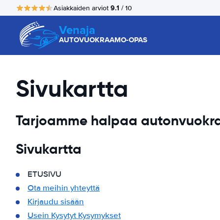
9.1
Asiakkaiden arviot
/ 10
Venaja
AUTOVUOKRAAMO-OPAS
Sivukartta
Tarjoamme halpaa autonvuokra
Sivukartta
ETUSIVU
Ota meihin yhteyttä
Kirjaudu sisään
Usein Kysytyt Kysymykset