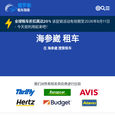
俄罗斯
租车指南
全球租车折扣高达20%
该促销活动有效期至2026年8月11日
- 今天就利用起来吧！
海参崴 租车
在 海参崴 搜索租车
我们对所有知名供应商进行比较