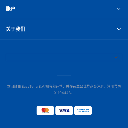
账户
关于我们
本网站由 EasyTerra B.V. 拥有和运营，并在荷兰吕伐登商会注册，注册号为
01104443。