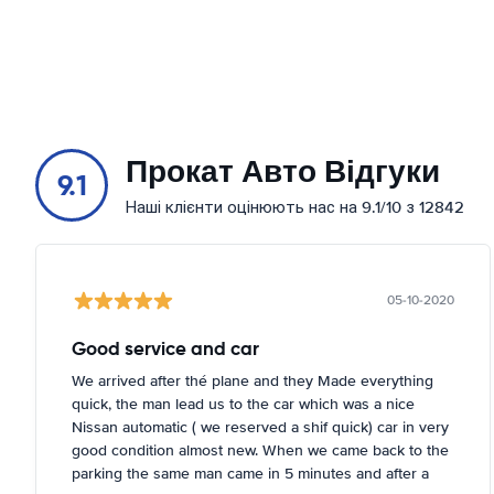
Прокат Авто Відгуки
9.1
Наші клієнти оцінюють нас на 9.1/10 з 12842
05-10-2020
Good service and car
We arrived after thé plane and they Made everything
quick, the man lead us to the car which was a nice
Nissan automatic ( we reserved a shif quick) car in very
good condition almost new. When we came back to the
parking the same man came in 5 minutes and after a