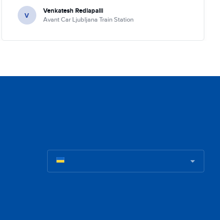
Venkatesh Redlapalli
V
Avant Car Ljubljana Train Station