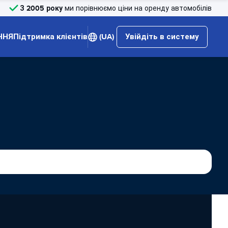
З 2005 року
ми порівнюємо ціни на оренду автомобілів
ННЯ
Підтримка клієнтів
(UA)
Увійдіть в систему