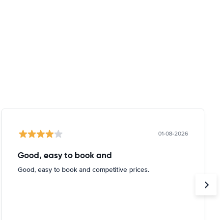
01-08-2026
Good, easy to book and
Good, easy to book and competitive prices.