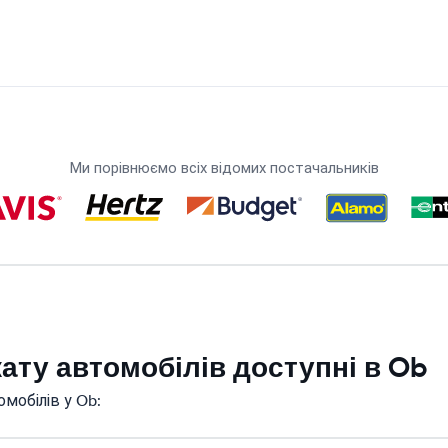
Ми порівнюємо всіх відомих постачальників
кату автомобілів доступні в Ob
мобілів у Ob: