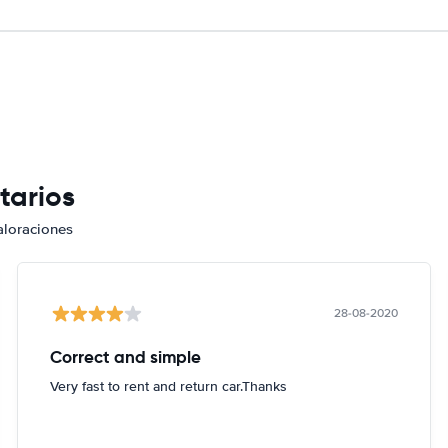
tarios
aloraciones
28-08-2020
Correct and simple
Very fast to rent and return car.Thanks