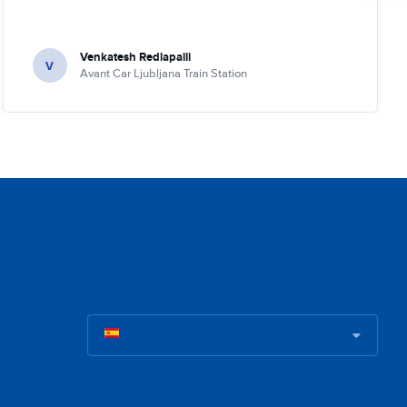
Venkatesh Redlapalli
V
Avant Car Ljubljana Train Station