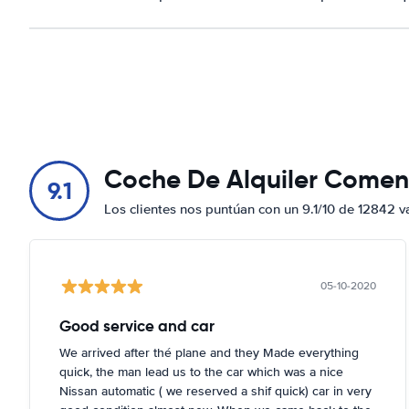
Coche De Alquiler Comen
9.1
Los clientes nos puntúan con un 9.1/10 de 12842 v
05-10-2020
Good service and car
We arrived after thé plane and they Made everything
quick, the man lead us to the car which was a nice
Nissan automatic ( we reserved a shif quick) car in very