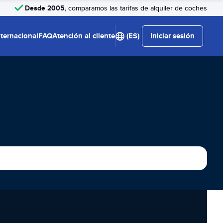
Desde 2005
, comparamos las tarifas de alquiler de coches
nternacional
FAQ
Atención al cliente
(ES)
Iniciar sesión