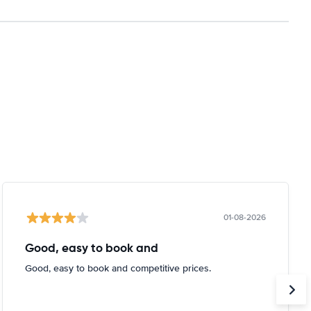
01-08-2026
Good, easy to book and
Good, easy to book and competitive prices.