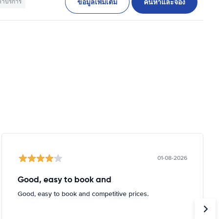
ข้อมูลเพิ่มเติม
ค้นหาและจอง
ค่าบริการ
01-08-2026
Good, easy to book and
Good, easy to book and competitive prices.