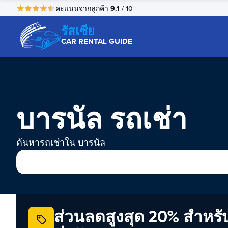
9.1
คะแนนจากลูกค้า
/ 10
รัสเซีย
CAR RENTAL GUIDE
บารนัล รถเช่า
ค้นหารถเช่าใน บารนัล
ส่วนลดสูงสุด 20% สำหรั