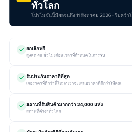
ทั่วโลก
โปรโมชั่นนี้มีผลจนถึง 11 สิงหาคม 2026 - รีบคว้าโอกา
ยกเลิกฟรี
สูงสุด 48 ชั่วโมงก่อนเวลาที่กำหนดในการรับ
รับประกันราคาดีที่สุด
เจอราคาที่ดีกว่านี้ไหม? เราจะเสนอราคาที่ดีกว่าให้คุณ
สถานที่รับสินค้ามากกว่า 24,000 แห่ง
สถานที่ต่างๆทั่วโลก