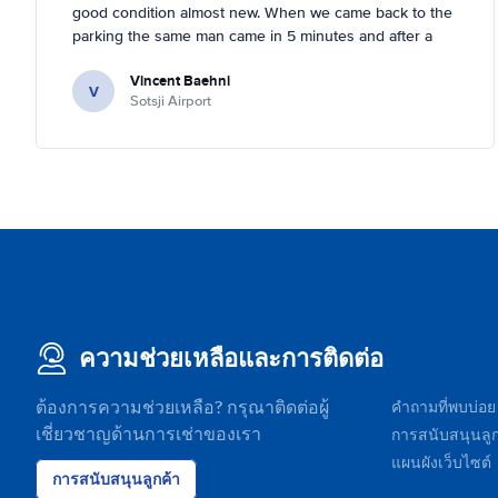
good condition almost new. When we came back to the
parking the same man came in 5 minutes and after a
quick check we left. Very friendly and nice. We can only
Vincent Baehni
recommand this company.
V
Sotsji Airport
ความช่วยเหลือและการติดต่อ
ต้องการความช่วยเหลือ? กรุณาติดต่อผู้
คำถามที่พบบ่อย
เชี่ยวชาญด้านการเช่าของเรา
การสนับสนุนลูก
แผนผังเว็บไซต์
การสนับสนุนลูกค้า