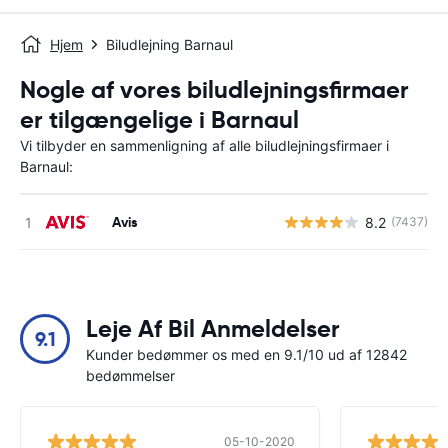
Hjem
Biludlejning Barnaul
Nogle af vores biludlejningsfirmaer
er tilgængelige i Barnaul
Vi tilbyder en sammenligning af alle biludlejningsfirmaer i
Barnaul:
Avis
8.2
(7437)
Leje Af Bil Anmeldelser
9.1
Kunder bedømmer os med en 9.1/10 ud af 12842
bedømmelser
05-10-2020