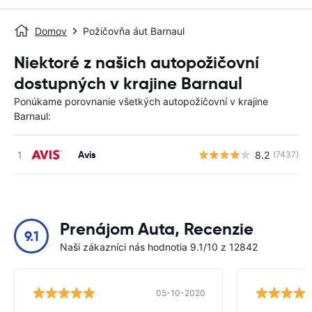
Domov
Požičovňa áut Barnaul
Niektoré z našich autopožičovní
dostupných v krajine Barnaul
Ponúkame porovnanie všetkých autopožičovní v krajine
Barnaul:
Avis
8.2
(7437)
Prenájom Auta, Recenzie
9.1
Naši zákazníci nás hodnotia 9.1/10 z 12842
05-10-2020