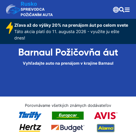
Rusko
SPRIEVODCA
POŽIČANÍM AUTA
Zľava až do výšky 20% na prenájom áut po celom svete
Táto akcia platí do 11. augusta 2026 - využite ju ešte
dnes!
Barnaul Požičovňa áut
Vyhľadajte auto na prenájom v krajine Barnaul
Porovnávame všetkých známych dodávateľov