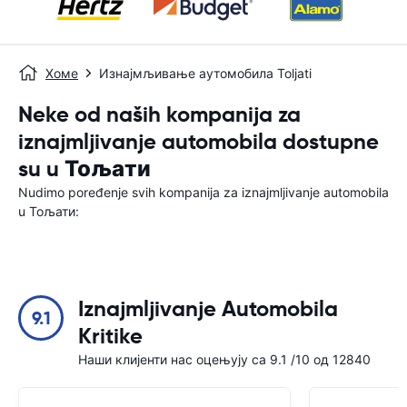
Хоме
Изнајмљивање аутомобила Toljati
Neke od naših kompanija za
iznajmljivanje automobila dostupne
su u Тољати
Nudimo poređenje svih kompanija za iznajmljivanje automobila
u Тољати:
Iznajmljivanje Automobila
9.1
Kritike
Наши клијенти нас оцењују са 9.1 /10 од 12840