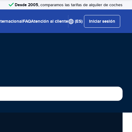
Desde 2005
, comparamos las tarifas de alquiler de coches
nternacional
FAQ
Atención al cliente
(ES)
Iniciar sesión