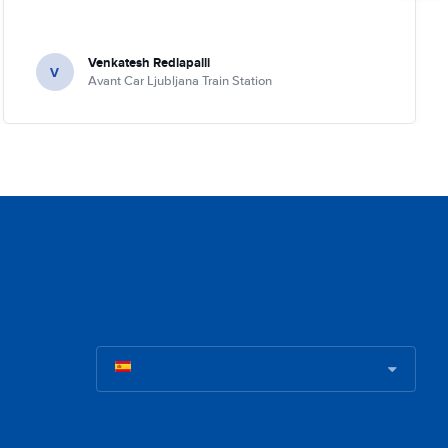
Venkatesh Redlapalli
V
Avant Car Ljubljana Train Station