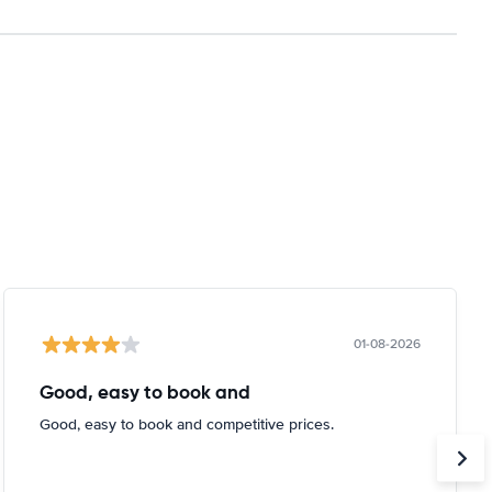
01-08-2026
Good, easy to book and
Good, easy to book and competitive prices.