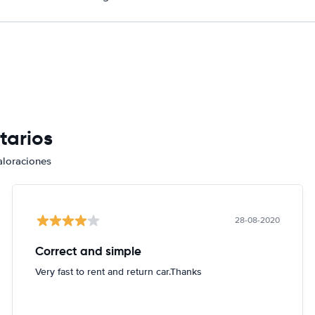
tarios
aloraciones
28-08-2020
Correct and simple
Very fast to rent and return car.Thanks