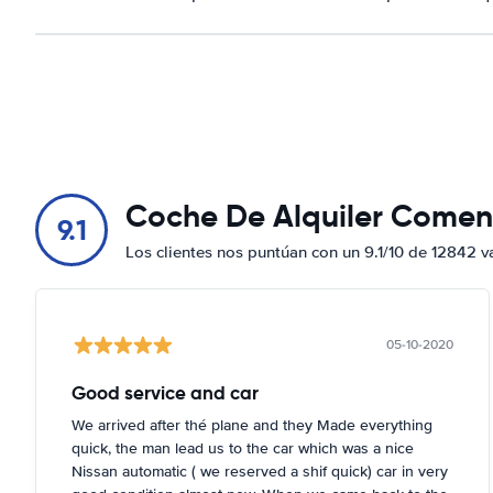
Coche De Alquiler Comen
9.1
Los clientes nos puntúan con un 9.1/10 de 12842 v
05-10-2020
Good service and car
We arrived after thé plane and they Made everything
quick, the man lead us to the car which was a nice
Nissan automatic ( we reserved a shif quick) car in very