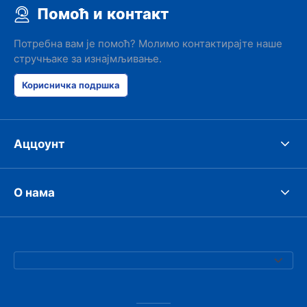
Помоћ и контакт
Потребна вам је помоћ? Молимо контактирајте наше
стручњаке за изнајмљивање.
Корисничка подршка
Аццоунт
О нама