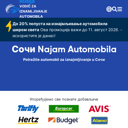
Rusija
VODIČ ZA
IZNAMLJIVANJE
AUTOMOBILA
До 20% попуста на изнајмљивање аутомобила
широм света
Ова промоција важи до 11. август 2026. -
искористите је данас!
Сочи Najam Automobila
Potražite automobil za iznajmljivanje u Сочи
Упоређујемо све познате добављаче