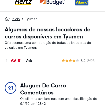
Início
Tyumen
Algumas de nossas locadoras de
carros disponíveis em Tyumen
Oferecemos uma comparação de todas as locadoras de
veículos em Tyumen:
Avis
8.2
(7437)
N
Aluguer De Carro
9.1
Comentários
Os clientes avaliam-nos com uma classificação de
9.1/10 em 12842