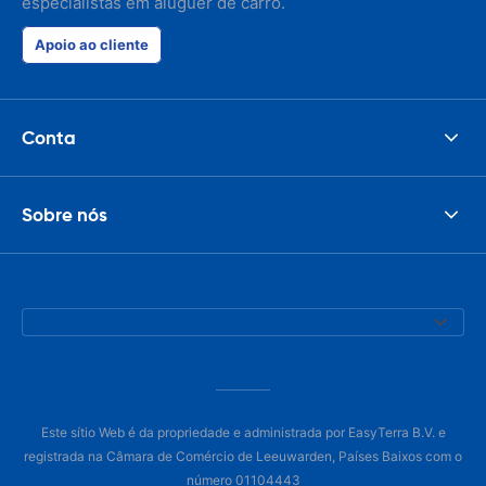
especialistas em aluguer de carro.
Apoio ao cliente
Conta
Sobre nós
Este sítio Web é da propriedade e administrada por EasyTerra B.V. e
registrada na Câmara de Comércio de Leeuwarden, Países Baixos com o
número 01104443