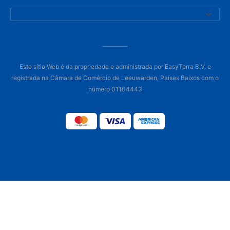
Este sítio Web é da propriedade e administrada por EasyTerra B.V. e
registrada na Câmara de Comércio de Leeuwarden, Países Baixos com o
número 01104443