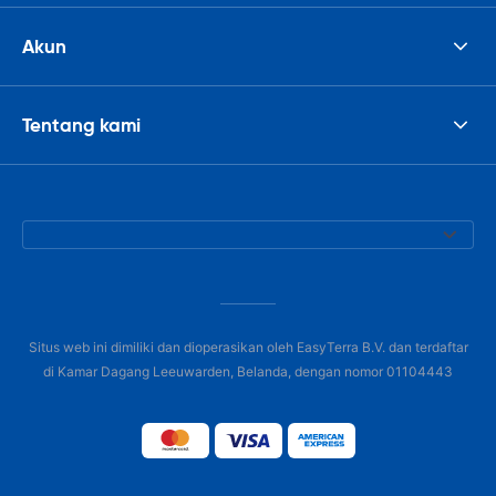
Akun
Tentang kami
Situs web ini dimiliki dan dioperasikan oleh EasyTerra B.V. dan terdaftar
di Kamar Dagang Leeuwarden, Belanda, dengan nomor 01104443