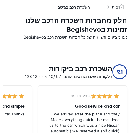
בַּיִת
הַשׂכָּרַת רֶכֶב בגישבו
חלק מחברות השכרת הרכב שלנו
זמינות בBegishevo
אנו מציעים השוואה של כל חברות השכרת רכב בBegishevo:
השכרת רכב ביקורות
9.1
הלקוחות שלנו מדרגים אותנו 9.1 /10 מתוך 12842
05-10-2020
t and simple
Good service and car
urn car.Thanks
We arrived after thé plane and they
Made everything quick, the man lead
us to the car which was a nice Nissan
automatic ( we reserved a shif quick)