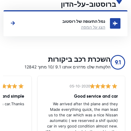
ברוסטוב-על-הדון
ראה את מיקומי השכרת הרכב העיקריים שלנו ברוסטוב-על-הדון
נמל התעופה של רוסטוב
הצג על המפה
השכרת רכב ביקורות
9.1
הלקוחות שלנו מדרגים אותנו 9.1 /10 מתוך 12842
05-10-2020
t and simple
Good service and car
urn car.Thanks
We arrived after thé plane and they
Made everything quick, the man lead
us to the car which was a nice Nissan
automatic ( we reserved a shif quick)
car in very good condition almost new.