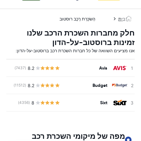
בַּיִת
הַשׂכָּרַת רֶכֶב רוסטוב
חלק מחברות השכרת הרכב שלנו
זמינות ברוסטוב-על-הדון
אנו מציעים השוואה של כל חברות השכרת רכב ברוסטוב-על-הדון:
Avis
8.2
(7437)
Budget
8.2
(11512)
Sixt
8
(4356)
מפה של מיקומי השכרת רכב