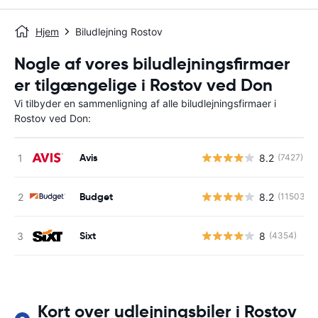
Hjem
Biludlejning Rostov
Nogle af vores biludlejningsfirmaer
er tilgængelige i Rostov ved Don
Vi tilbyder en sammenligning af alle biludlejningsfirmaer i
Rostov ved Don:
Avis
8.2
(7427)
Budget
8.2
(11503)
Sixt
8
(4354)
Kort over udlejningsbiler i Rostov