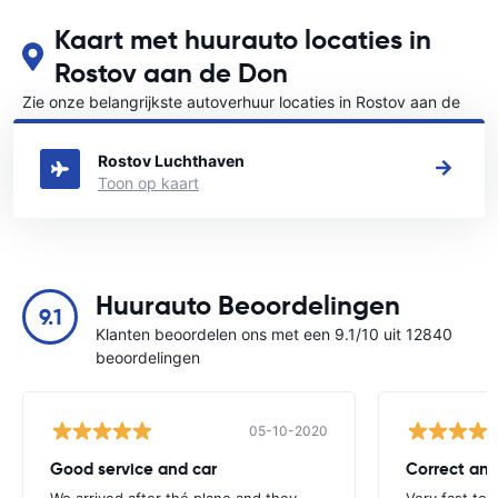
Kaart met huurauto locaties in
Rostov aan de Don
Zie onze belangrijkste autoverhuur locaties in Rostov aan de
Don
Rostov Luchthaven
Toon op kaart
Huurauto Beoordelingen
9.1
Klanten beoordelen ons met een 9.1/10 uit 12840
beoordelingen
05-10-2020
Good service and car
Correct and