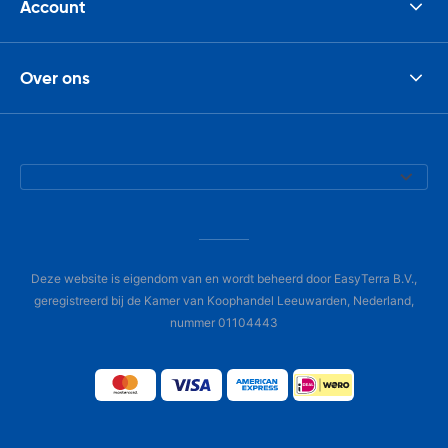
Account
Over ons
Deze website is eigendom van en wordt beheerd door EasyTerra B.V.,
geregistreerd bij de Kamer van Koophandel Leeuwarden, Nederland,
nummer 01104443