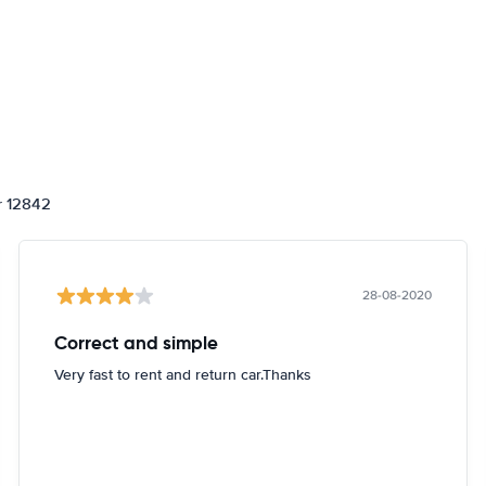
or 12842
28-08-2020
Correct and simple
Very fast to rent and return car.Thanks