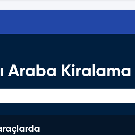
ı Araba Kiralama
araçlarda