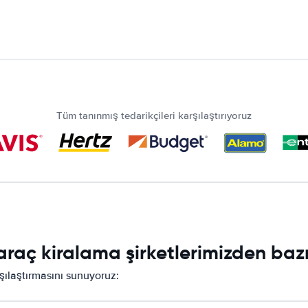
Tüm tanınmış tedarikçileri karşılaştırıyoruz
raç kiralama şirketlerimizden bazı
rşılaştırmasını sunuyoruz: