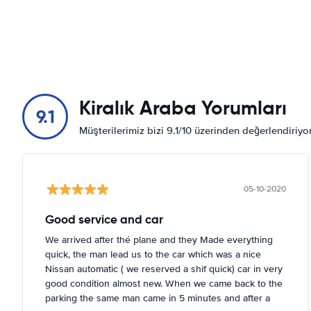
Kiralık Araba Yorumları
9.1
Müşterilerimiz bizi 9.1/10 üzerinden değerlendiriy
05-10-2020
Good service and car
We arrived after thé plane and they Made everything
quick, the man lead us to the car which was a nice
Nissan automatic ( we reserved a shif quick) car in very
good condition almost new. When we came back to the
parking the same man came in 5 minutes and after a