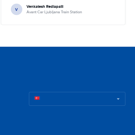
Venkatesh Redlapalli
V
Avant Car Ljubljana Train Station