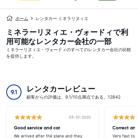
ホーム
レンタカー ミネラリヌィエ
ミネラーリヌィエ・ヴォードィで利
用可能なレンタカー会社の一部
ミネラーリヌィエ・ヴォードィのすべてのレンタカー会社の比較
を提供します。
レンタカーレビュー
9.1
顧客からの評価は、9.1/10点満点である。12842
05-10-2020
Good service and car
Correct and
We arrived after thé plane and they
Very fast to 