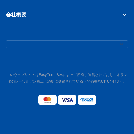
会社概要
このウェブサイトはEasyTerra B.V.によって所有、運営されており、オラン
ダのレーワルデン商工会議所に登録されている（登録番号01104443）。