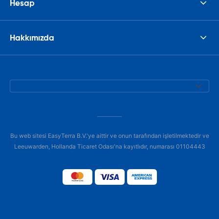
Hesap
Hakkımızda
Bu web sitesi EasyTerra B.V.'ye aittir ve onun tarafından işletilmektedir ve
Leeuwarden, Hollanda Ticaret Odası'na kayıtlıdır, numarası 01104443