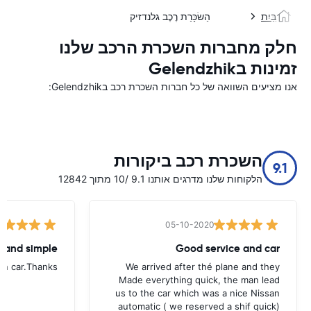
בַּיִת
הַשׂכָּרַת רֶכֶב גלנדזיק
חלק מחברות השכרת הרכב שלנו
זמינות בGelendzhik
אנו מציעים השוואה של כל חברות השכרת רכב בGelendzhik:
השכרת רכב ביקורות
9.1
הלקוחות שלנו מדרגים אותנו 9.1 /10 מתוך 12842
05-10-2020
t and simple
Good service and car
urn car.Thanks
We arrived after thé plane and they
Made everything quick, the man lead
us to the car which was a nice Nissan
automatic ( we reserved a shif quick)