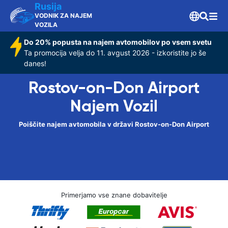
Rusija
VODNIK ZA NAJEM
VOZILA
Do 20% popusta na najem avtomobilov po vsem svetu
Ta promocija velja do 11. avgust 2026 - izkoristite jo še
danes!
Rostov-on-Don Airport
Najem Vozil
Poiščite najem avtomobila v državi Rostov-on-Don Airport
Primerjamo vse znane dobavitelje