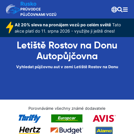
Rusko
PRŮVODCE
PŮJČOVNAMI VOZŮ
Až 20% sleva na pronájem vozů po celém světě
Tato
akce platí do 11. srpna 2026 - využijte ji ještě dnes!
Letiště Rostov na Donu
Autopůjčovna
Vyhledat půjčovnu aut v zemi Letiště Rostov na Donu
Porovnáváme všechny známé dodavatele