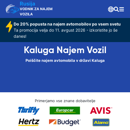
Rusija
VODNIK ZA NAJEM
VOZILA
Do 20% popusta na najem avtomobilov po vsem svetu
Ta promocija velja do 11. avgust 2026 - izkoristite jo še
danes!
Kaluga Najem Vozil
Poiščite najem avtomobila v državi Kaluga
Primerjamo vse znane dobavitelje