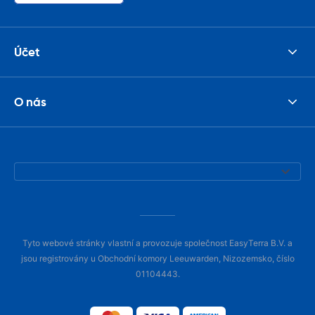
Účet
O nás
Tyto webové stránky vlastní a provozuje společnost EasyTerra B.V. a
jsou registrovány u Obchodní komory Leeuwarden, Nizozemsko, číslo
01104443.