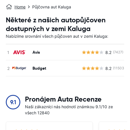
Home
Půjčovna aut Kaluga
Některé z našich autopůjčoven
dostupných v zemi Kaluga
Nabízíme srovnání všech půjčoven aut v zemi Kaluga:
Avis
8.2
(7427)
Budget
8.2
(11503)
Pronájem Auta Recenze
9.1
Naši zákazníci nás hodnotí známkou 9.1/10 ze
všech 12840