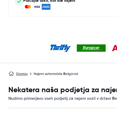
Plačajte tako, kot ste vajeni
Domov
Najem avtomobila Belgorod
Nekatera naša podjetja za naje
Nudimo primerjavo vseh podjetij za najem vozil v državi Be