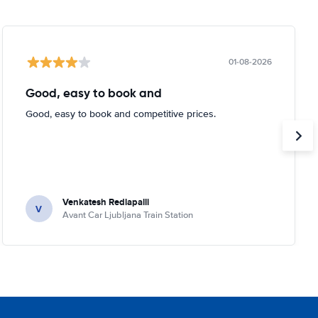
01-08-2026
Good, easy to book and
Good, easy to book and competitive prices.
Venkatesh Redlapalli
V
Avant Car Ljubljana Train Station