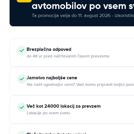
avtomobilov po vsem s
Ta promocija velja do 11. avgust 2026 - izkoristit
Brezplačna odpoved
do 48 ur pred načrtovanim časom prevzema
Jamstvo najboljše cene
Ste našli ugodnejšo ceno? Vam bomo pripravili boljšo pon
Več kot 24000 lokacij za prevzem
Lokacije po vsem svetu