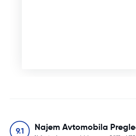
Najem Avtomobila Pregle
9.1