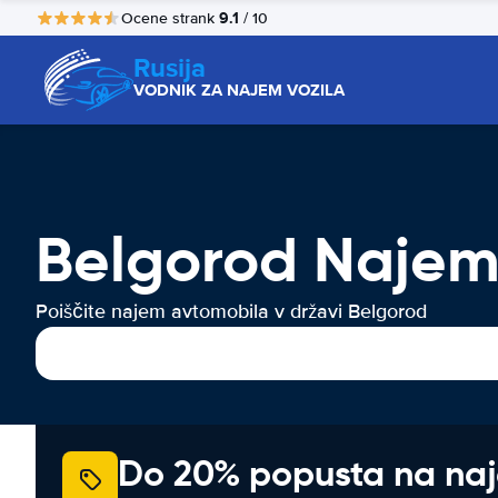
9.1
Ocene strank
/ 10
Rusija
VODNIK ZA NAJEM VOZILA
Belgorod Najem 
Poiščite najem avtomobila v državi Belgorod
Do 20% popusta na na