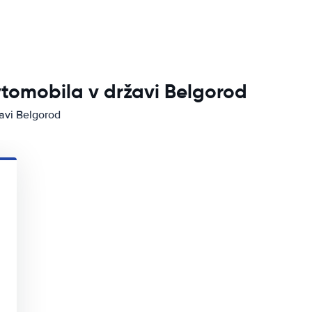
vtomobila v državi Belgorod
žavi Belgorod