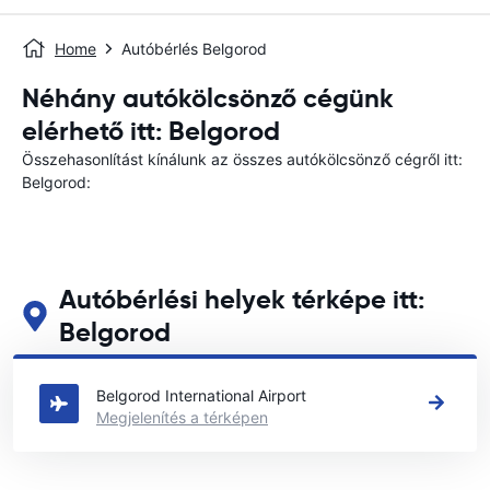
Home
Autóbérlés Belgorod
Néhány autókölcsönző cégünk
elérhető itt: Belgorod
Összehasonlítást kínálunk az összes autókölcsönző cégről itt:
Belgorod:
Autóbérlési helyek térképe itt:
Belgorod
Tekintse meg fő autóbérlési helyeinket itt: Belgorod
Belgorod International Airport
Megjelenítés a térképen