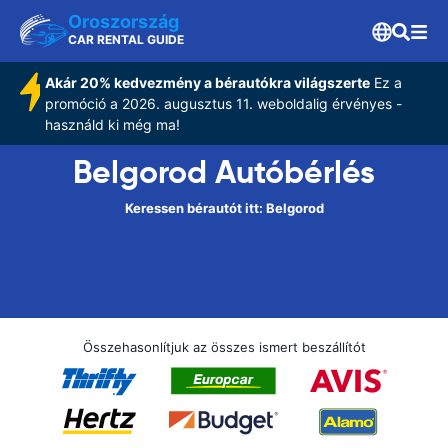
Oroszország
CAR RENTAL GUIDE
Akár 20% kedvezmény a bérautókra világszerte
Ez a
promóció a 2026. augusztus 11. weboldalig érvényes -
használd ki még ma!
Belgorod Autóbérlés
Keressen bérautót itt: Belgorod
Összehasonlítjuk az összes ismert beszállítót