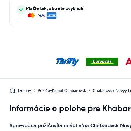
Plaťte tak, ako ste zvyknutí
Domov
Požičovňa áut Chabarovsk
Chabarovsk Novyy Le
Informácie o polohe pre Khabar
Sprievodca požičovňami áut v/na
Chabarovsk Novy