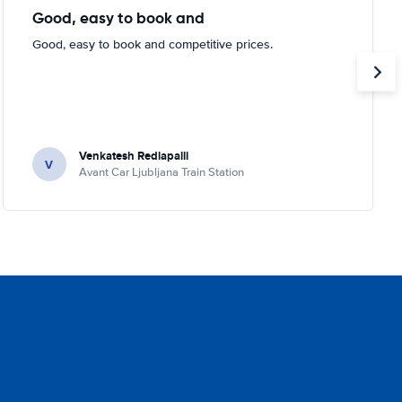
Good, easy to book and
Good, easy to book and competitive prices.
Venkatesh Redlapalli
V
Avant Car Ljubljana Train Station