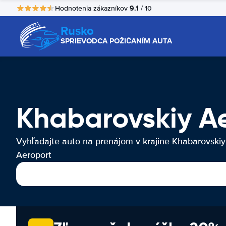
9.1
Hodnotenia zákazníkov
/ 10
Rusko
SPRIEVODCA POŽIČANÍM AUTA
Khabarovskiy A
Vyhľadajte auto na prenájom v krajine Khabarovskiy
Aeroport