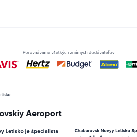
Porovnávame všetkých známych dodávateľov
tisko
ovskiy Aeroport
y Letisko
je špecialista
Chabarovsk Novyy Letisko
Sp