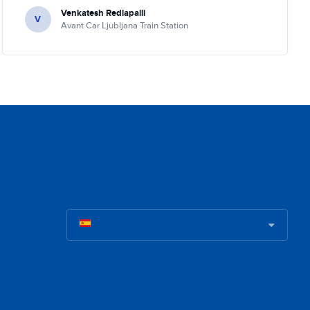
Venkatesh Redlapalli
V
Avant Car Ljubljana Train Station