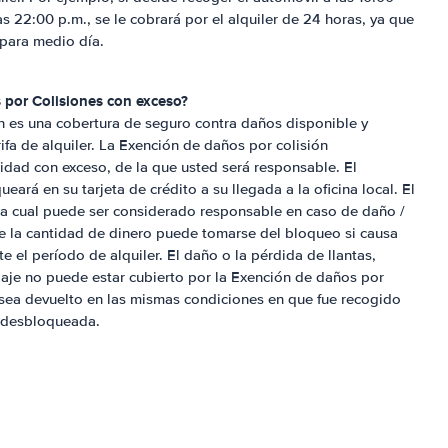
as 22:00 p.m., se le cobrará por el alquiler de 24 horas, ya que
 para medio día.
 por Colisiones con exceso?
n es una cobertura de seguro contra daños disponible y
ifa de alquiler. La Exención de daños por colisión
dad con exceso, de la que usted será responsable. El
ará en su tarjeta de crédito a su llegada a la oficina local. El
la cual puede ser considerado responsable en caso de daño /
ue la cantidad de dinero puede tomarse del bloqueo si causa
e el período de alquiler. El daño o la pérdida de llantas,
odaje no puede estar cubierto por la Exención de daños por
 sea devuelto en las mismas condiciones en que fue recogido
á desbloqueada.