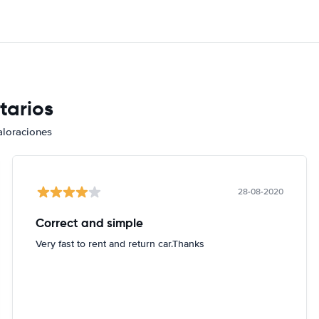
tarios
aloraciones
28-08-2020
Correct and simple
Very fast to rent and return car.Thanks