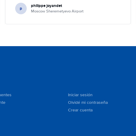
philippe joyandet
p
Moscow Sheremetyevo Airport
uentes
Iniciar sesión
nte
Olvidé mi contraseña
Crear cuenta