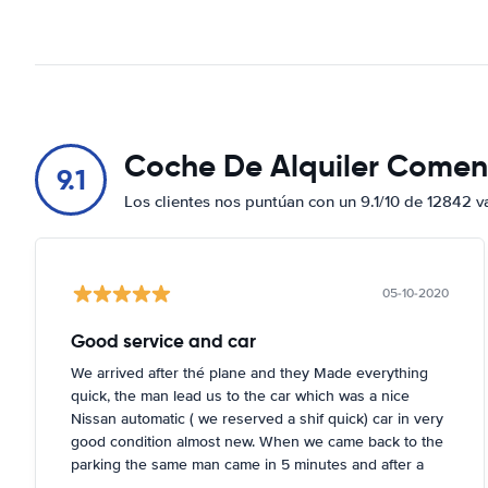
Coche De Alquiler Comen
9.1
Los clientes nos puntúan con un 9.1/10 de 12842 v
05-10-2020
Good service and car
We arrived after thé plane and they Made everything
quick, the man lead us to the car which was a nice
Nissan automatic ( we reserved a shif quick) car in very
good condition almost new. When we came back to the
parking the same man came in 5 minutes and after a
quick check we left. Very friendly and nice. We can only