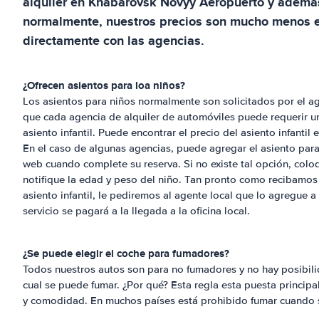
alquiler en
Khabarovsk Novyy Aeropuerto
y además
normalmente, nuestros precios son mucho menos e
directamente con las agencias.
¿Ofrecen asientos para loa niños?
Los asientos para niños normalmente son solicitados por el ag
que cada agencia de alquiler de automóviles puede requerir una
asiento infantil. Puede encontrar el precio del asiento infantil
En el caso de algunas agencias, puede agregar el asiento para 
web cuando complete su reserva. Si no existe tal opción, colo
notifique la edad y peso del niño. Tan pronto como recibamos 
asiento infantil, le pediremos al agente local que lo agregue a
servicio se pagará a la llegada a la oficina local.
¿Se puede elegir el coche para fumadores?
Todos nuestros autos son para no fumadores y no hay posibili
cual se puede fumar. ¿Por qué? Esta regla esta puesta princip
y comodidad. En muchos países está prohibido fumar cuando se