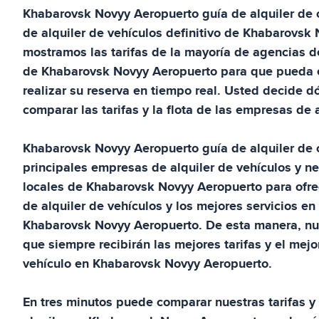
Khabarovsk Novyy Aeropuerto
guía de alquiler de
de alquiler de vehículos definitivo de
Khabarovsk 
mostramos las tarifas de la mayoría de agencias de
de
Khabarovsk Novyy Aeropuerto
para que pueda e
realizar su reserva en tiempo real. Usted decide d
comparar las tarifas y la flota de las empresas de 
Khabarovsk Novyy Aeropuerto
guía de alquiler de
principales empresas de alquiler de vehículos y n
locales de
Khabarovsk Novyy Aeropuerto
para ofre
de alquiler de vehículos y los mejores servicios e
Khabarovsk Novyy Aeropuerto
. De esta manera, nu
que siempre recibirán las mejores tarifas y el mejor
vehículo en
Khabarovsk Novyy Aeropuerto
.
En tres minutos puede comparar nuestras tarifas y 