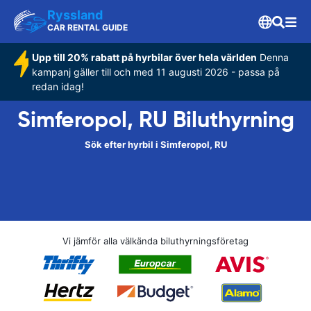
Ryssland
CAR RENTAL GUIDE
Upp till 20% rabatt på hyrbilar över hela världen
Denna
kampanj gäller till och med 11 augusti 2026 - passa på
redan idag!
Simferopol, RU Biluthyrning
Sök efter hyrbil i Simferopol, RU
Vi jämför alla välkända biluthyrningsföretag