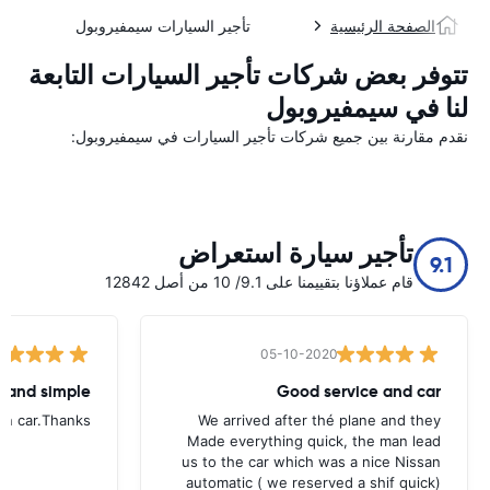
الصفحة الرئيسية
تأجير السيارات سيمفيروبول
تتوفر بعض شركات تأجير السيارات التابعة
لنا في سيمفيروبول
نقدم مقارنة بين جميع شركات تأجير السيارات في سيمفيروبول:
تأجير سيارة استعراض
9.1
قام عملاؤنا بتقييمنا على 9.1/ 10 من أصل 12842
05-10-2020
t and simple
Good service and car
urn car.Thanks
We arrived after thé plane and they
Made everything quick, the man lead
us to the car which was a nice Nissan
automatic ( we reserved a shif quick)