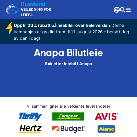
Russland
VEILEDNING FOR
LEIEBIL
Opptil 20% rabatt på leiebiler over hele verden
Denne
kampanjen er gyldig frem til 11. august 2026 - benytt deg
av den i dag!
Anapa Bilutleie
Søk etter leiebil i Anapa
Vi sammenligner alle velkjente leverandører