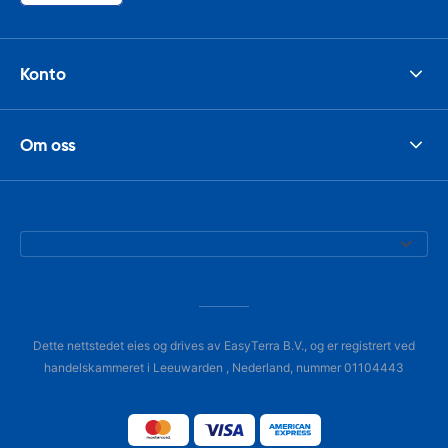
Konto
Om oss
Dette nettstedet eies og drives av EasyTerra B.V., og er registrert ved
handelskammeret i Leeuwarden , Nederland, nummer 01104443