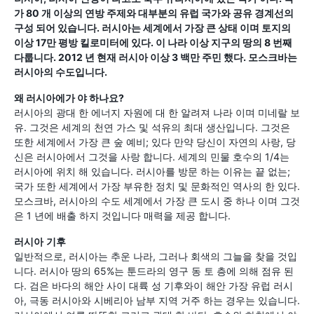
가 80 개 이상의 연방 주제와 대부분의 유럽 국가와 공유 경계선의
구성 되어 있습니다. 러시아는 세계에서 가장 큰 상태 이며 토지의
이상 17만 평방 킬로미터에 있다. 이 나라 이상 지구의 땅의 8 번째
다룹니다. 2012 년 현재 러시아 이상 3 백만 주민 했다. 모스크바는
러시아의 수도입니다.
왜 러시아에가 야 하나요?
러시아의 광대 한 에너지 자원에 대 한 알려져 나라 이며 미네랄 보
유. 그것은 세계의 천연 가스 및 석유의 최대 생산입니다. 그것은
또한 세계에서 가장 큰 숲 예비; 있다 만약 당신이 자연의 사랑, 당
신은 러시아에서 그것을 사랑 합니다. 세계의 민물 호수의 1/4는
러시아에 위치 해 있습니다. 러시아를 방문 하는 이유는 끝 없는;
국가 또한 세계에서 가장 부유한 정치 및 문화적인 역사의 한 있다.
모스크바, 러시아의 수도 세계에서 가장 큰 도시 중 하나 이며 그것
은 1 년에 배출 하지 것입니다 매력을 제공 합니다.
러시아
기후
일반적으로, 러시아는 추운 나라, 그러나 회색의 그늘을 찾을 것입
니다. 러시아 땅의 65%는 툰드라의 영구 동 토 층에 의해 점유 된
다. 검은 바다의 해안 사이 대륙 성 기후와이 해안 가장 유럽 러시
아, 극동 러시아와 시베리아 남부 지역 거주 하는 경우는 있습니다.