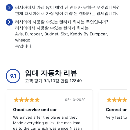
러시아에서 가장 많이 예약 된 렌터카 유형은 무엇입니까?
현재 러시아에서 가장 많이 예약 된 렌터카는 경제입니다.
러시아에 사용할 수있는 렌터카 회사는 무엇입니까?
러시아에서 사용할 수있는 렌터카 회사는
Avis
Europcar
Budget
Sixt
Keddy By Europcar
wheego
등입니다.
임대 자동차 리뷰
9.1
고객 평가 9.1/10점 만점 12840
05-10-2020
Good service and car
Correct and
We arrived after thé plane and they
Very fast to 
Made everything quick, the man lead
us to the car which was a nice Nissan