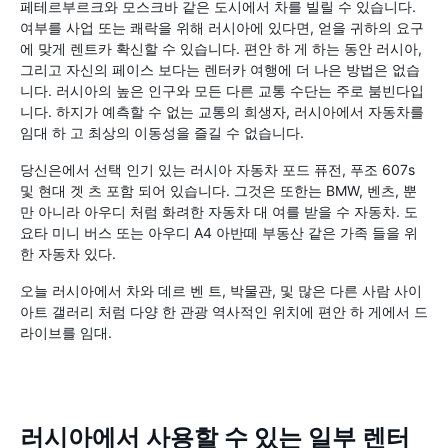
페테르부르크와 모스크바 같은 도시에서 차를 빌릴 수 있습니다.
여부를 사업 또는 쾌락을 위해 러시아에 있다면, 얻을 귀하의 요구
에 맞게 렌트카 확신할 수 있습니다. 편안 하 게 하는 동안 러시아,
그리고 자신의 페이스 보다는 렌터카 여행에 더 나은 방법은 없습
니다. 러시아의 높은 인구와 모든 다른 교통 수단는 주로 붐빈다입
니다. 하지가 예측할 수 없는 교통의 희생자, 러시아에서 자동차를
임대 하 고 최상의 이동성을 즐길 수 없습니다.
당신은에서 선택 인기 있는 러시아 자동차 포드 퓨전, 푸조 607s
및 현대 겟 츠 포함 되어 있습니다. 그것은 또한는 BMW, 벤츠, 뿐
만 아니라 아우디 처럼 화려한 자동차 대 여를 받을 수 자동차. 도
요타 미니 버스 또는 아우디 A4 아반떼 부동산 같은 가족 들을 위
한 자동차 있다.
오늘 러시아에서 차와 데르 벤 트, 박물관, 및 많은 다른 사람 사이
아트 갤러리 처럼 다양 한 관광 역사적인 위치에 편안 하 게에서 드
라이브를 임대.
러시아에서 사용할 수 있는 일부 렌터