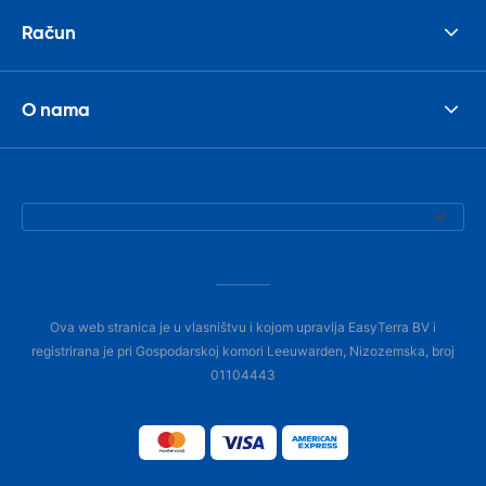
Račun
O nama
Ova web stranica je u vlasništvu i kojom upravlja EasyTerra BV i
registrirana je pri Gospodarskoj komori Leeuwarden, Nizozemska, broj
01104443