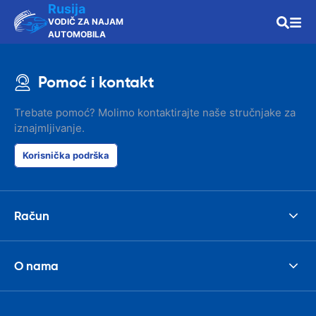
Rusija
VODIČ ZA NAJAM
AUTOMOBILA
Pomoć i kontakt
Trebate pomoć? Molimo kontaktirajte naše stručnjake za
iznajmljivanje.
Korisnička podrška
Račun
O nama