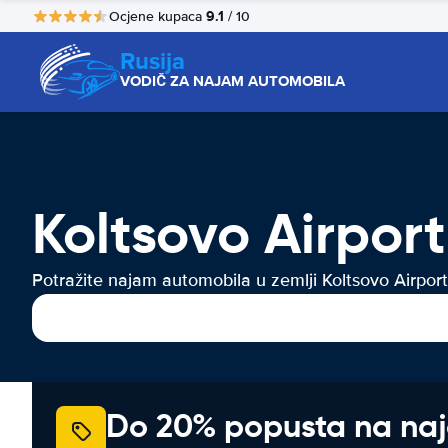
9.1
Ocjene kupaca
/ 10
Rusija
VODIČ ZA NAJAM AUTOMOBILA
Koltsovo Airpor
Potražite najam automobila u zemlji Koltsovo Airport
Do 20% popusta na na