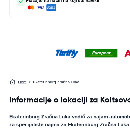
Plaćajte na način na koji ste navikli
Dom
Ekaterinburg Zračna Luka
Informacije o lokaciji za Koltsov
Ekaterinburg Zračna Luka
vodič za najam automob
za specijaliste najma za
Ekaterinburg Zračna Luka