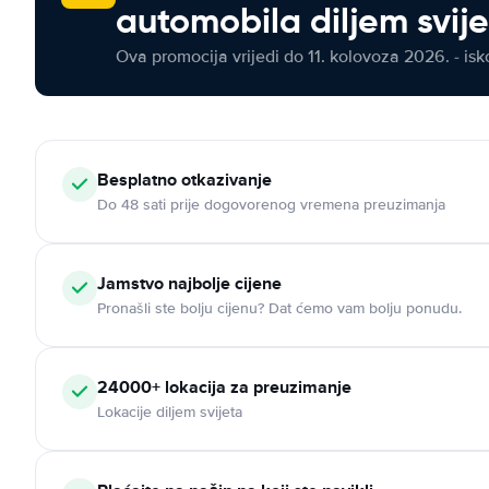
automobila diljem svij
Ova promocija vrijedi do 11. kolovoza 2026. - isko
Besplatno otkazivanje
Do 48 sati prije dogovorenog vremena preuzimanja
Jamstvo najbolje cijene
Pronašli ste bolju cijenu? Dat ćemo vam bolju ponudu.
24000+ lokacija za preuzimanje
Lokacije diljem svijeta