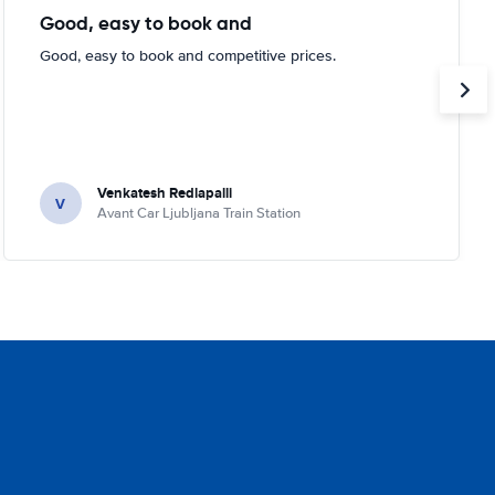
Good, easy to book and
Good, easy to book and competitive prices.
Venkatesh Redlapalli
V
Avant Car Ljubljana Train Station