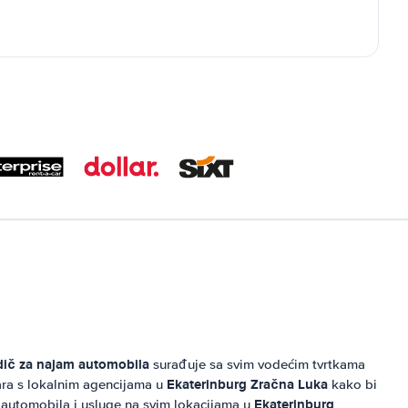
ič za najam automobila
surađuje sa svim vodećim tvrtkama
Ekaterinburg Zračna Luka
ara s lokalnim agencijama u
kako bi
Ekaterinburg
 automobila i usluge na svim lokacijama u