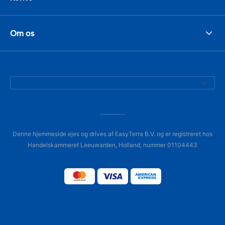
Om os
Denne hjemmeside ejes og drives af EasyTerra B.V. og er registreret hos
Handelskammeret Leeuwarden, Holland, nummer 01104443