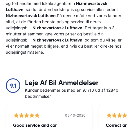
og forhandler med lokale agenturer i
Nizhnevartovsk
Lufthavn
, så du får den bedste pris og service alle steder i
Nizhnevartovsk Lufthavn
.På denne måde ved vores kunder
altid, at de får den bedste pris og service til deres
udlejningsbil i
Nizhnevartovsk Lufthavn
. Det tager kun 3
minutter at sammenligne vores priser og bestille din
udlejningsbil i
Nizhnevartovsk Lufthavn
, og som du vil se, er
vi er normalt meget billigere, end hvis du bestiller direkte hos
udlejningsfirmaerne.
Leje Af Bil Anmeldelser
9.1
Kunder bedømmer os med en 9.1/10 ud af 12840
bedømmelser
05-10-2020
Good service and car
Correct and