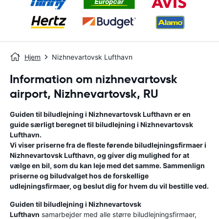
Hjem
Nizhnevartovsk Lufthavn
Information om nizhnevartovsk
airport, Nizhnevartovsk, RU
Guiden til biludlejning i
Nizhnevartovsk Lufthavn
er en
guide særligt beregnet til biludlejning i
Nizhnevartovsk
Lufthavn
.
Vi viser priserne fra de fleste førende biludlejningsfirmaer i
Nizhnevartovsk Lufthavn
, og giver dig mulighed for at
vælge en bil, som du kan leje med det samme. Sammenlign
priserne og biludvalget hos de forskellige
udlejningsfirmaer, og beslut dig for hvem du vil bestille ved.
Guiden til biludlejning i
Nizhnevartovsk
Lufthavn
samarbejder med alle større biludlejningsfirmaer,