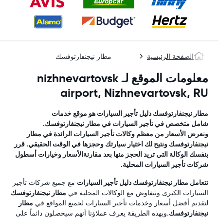
الصفحة الرئيسية
مطار نيجنفارتوفسك
معلومات الموقع لـ nizhnevartovsk
airport, Nizhnevartovsk, RU
مطار نيجنفارتوفسك
دليل تأجير السيارات
هو موقع خدمات
شامل متخصص في تأجير السيارات في
مطار نيجنفارتوفسك
.
ونعرض الأسعار من معظم وكالات تأجير السيارات الرائدة في
مطار
نيجنفارتوفسك
ونتيح لك اختيار سيارتك وحجزها في الوقت الحقيقي. قرر
بنفسك الوكالة التي تريد الحجز منها بعد مقارنةالأسعار وخيارات أسطول
شركات تأجير السيارات المحلية.
تتعامل
مطار نيجنفارتوفسك
دليل تأجير السيارات
مع جميع شركات تأجير
السيارات الكبرى وتتفاوض مع الوكالات المحلية في
مطار نيجنفارتوفسك
لتقديم أفضل أسعار وخدمات تأجير السيارات لجميع المواقع في
مطار
نيجنفارتوفسك
.وبهذه الطريقة يعرف عملاؤنا أنهم سيحصلون دائماً على