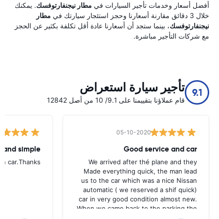
أفضل أسعار وخدمات تأجير السيارات في
مطار نيجنفارتوفسك
. يمكنك
خلال 3 دقائق مقارنة أسعارنا وحجز استئجار سيارتك في
مطار
نيجنفارتوفسك
، بينما ستجد أن أسعارنا عادة أقل تكلفة بكثير عن الحجز
مع شركات التأجير مباشرة.
تأجير سيارة استعراض
9.1
قام عملاؤنا بتقييمنا على 9.1/ 10 من أصل 12842
05-10-2020
t and simple
Good service and car
urn car.Thanks
We arrived after thé plane and they
Made everything quick, the man lead
us to the car which was a nice Nissan
automatic ( we reserved a shif quick)
car in very good condition almost new.
When we came back to the parking the
same man came in 5 minutes and after