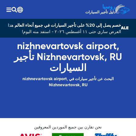
روسيا
دليل تأجير السيارات
خصم يصل إلى 20% على تأجير السيارات في جميع أنحاء العالم
هذا
العرض ساري حتى ١١ أغسطس ٢٠٢٦ - استفد منه اليوم!
nizhnevartovsk airport,
Nizhnevartovsk, RU تأجير
السيارات
البحث عن تأجير سيارات في nizhnevartovsk airport,
Nizhnevartovsk, RU
نحن نقارن بين جميع الموردين المعروفين