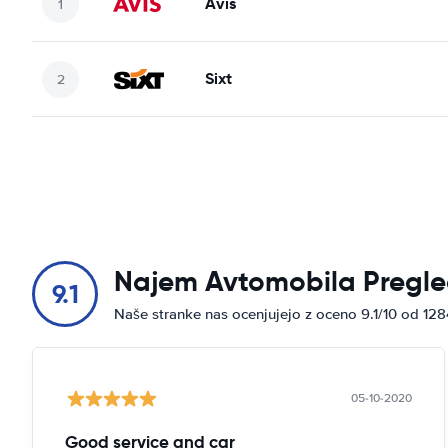
Avis
Sixt
Najem Avtomobila Pregle
9.1
Naše stranke nas ocenjujejo z oceno 9.1/10 od 12
05-10-2020
Good service and car