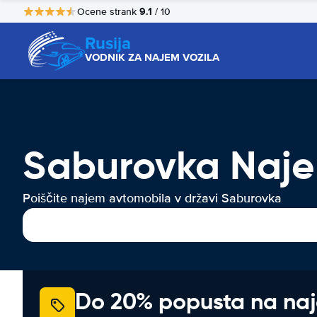
9.1
Ocene strank
/ 10
Rusija
VODNIK ZA NAJEM VOZILA
Saburovka Naje
Poiščite najem avtomobila v državi Saburovka
Do 20% popusta na na