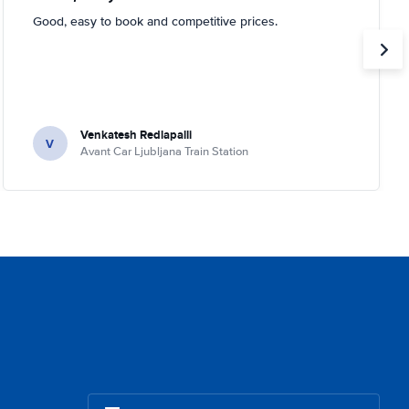
Good, easy to book and competitive prices.
Venkatesh Redlapalli
V
Avant Car Ljubljana Train Station