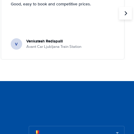
Good, easy to book and competitive prices.
Venkatesh Redlapalli
V
Avant Car Ljubljana Train Station