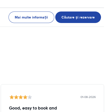
Mai multe informații
Căutare și rezervare
01-08-2026
Good, easy to book and