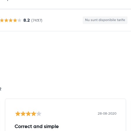
8.2
(7437)
Nu sunt disponibile tarife
i
2
28-08-2020
Correct and simple