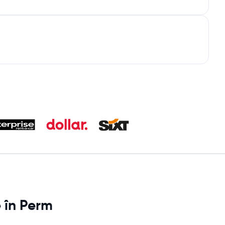
e în Perm