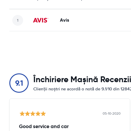
Avis
Închiriere Mașină Recenzi
9.1
Clienții noștri ne acordă o notă de 9.1/10 din 1284
05-10-2020
Good service and car