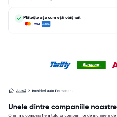
Plătește așa cum ești obișnuit
Acasă
Închirieri auto Permanent
Unele dintre companiile noastre 
Oferim o comparație a tuturor companiilor de închiriere de