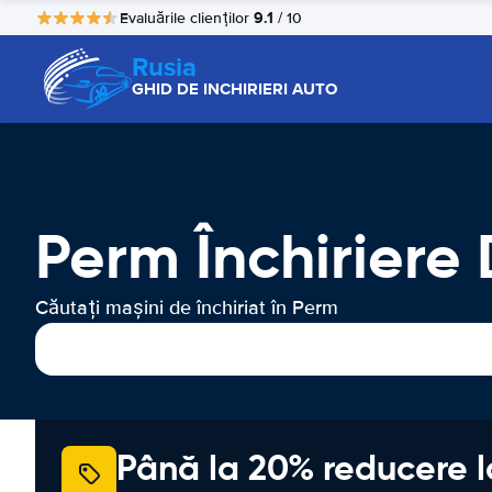
9.1
Evaluările clienților
/ 10
Rusia
GHID DE INCHIRIERI AUTO
Perm Închiriere
Căutați mașini de închiriat în Perm
Până la 20% reducere l