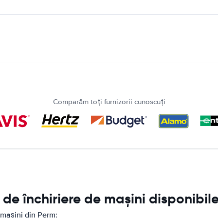
Comparăm toți furnizorii cunoscuți
de închiriere de mașini disponibil
 mașini din Perm: