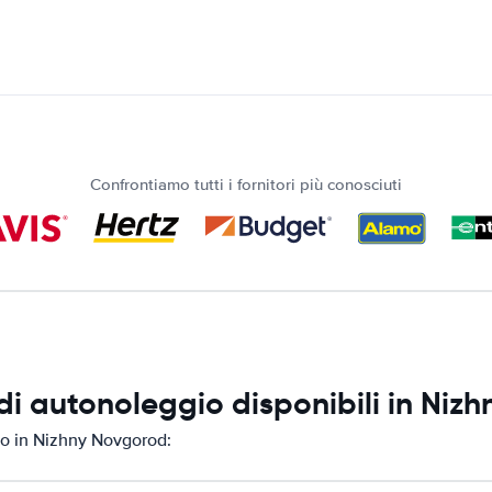
Confrontiamo tutti i fornitori più conosciuti
di autonoleggio disponibili in Niz
io in Nizhny Novgorod: