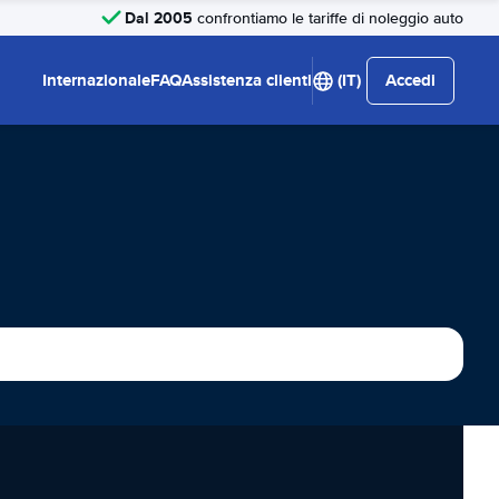
Dal 2005
confrontiamo le tariffe di noleggio auto
Internazionale
FAQ
Assistenza clienti
(IT)
Accedi