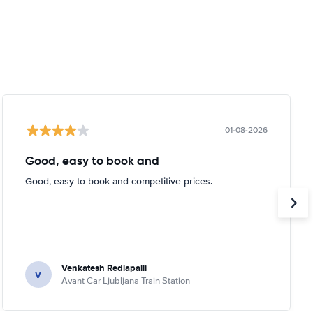
01-08-2026
Good, easy to book and
Good, easy to book and competitive prices.
Venkatesh Redlapalli
V
Avant Car Ljubljana Train Station