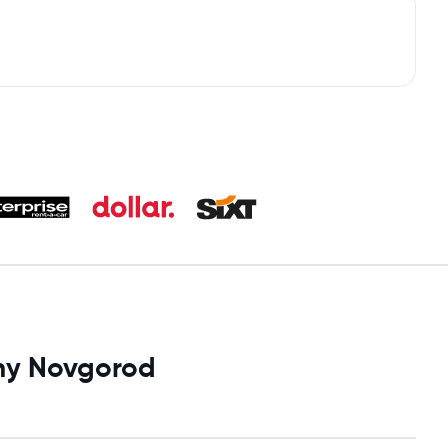
hny Novgorod