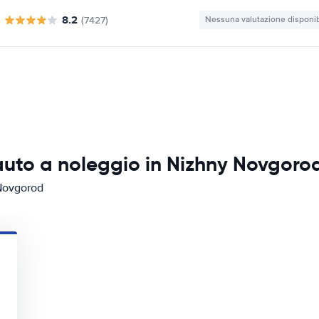
8.2
(7427)
Nessuna valutazione disponib
auto a noleggio in Nizhny Novgoro
 Novgorod