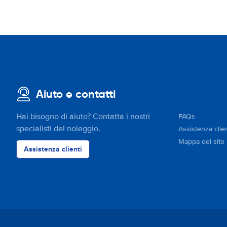
Aiuto e contatti
Hai bisogno di aiuto? Contatta i nostri
FAQs
specialisti del noleggio.
Assistenza clien
Mappa del sito
Assistenza clienti