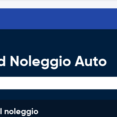
d Noleggio Auto
l noleggio