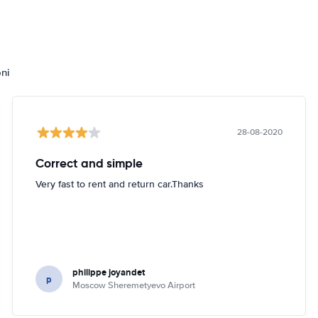
oni
28-08-2020
Correct and simple
Very fast to rent and return car.Thanks
philippe joyandet
p
Moscow Sheremetyevo Airport