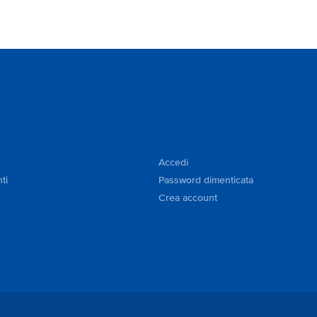
Accedi
ti
Password dimenticata
Crea account