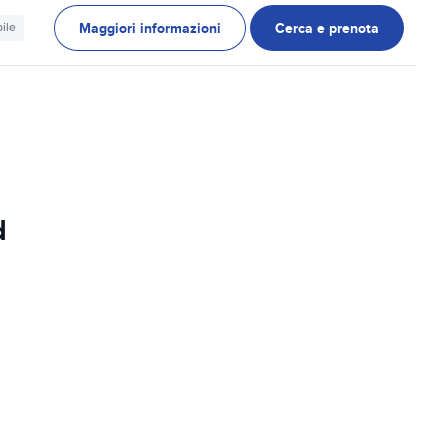
Maggiori informazioni
Cerca e prenota
ile
d