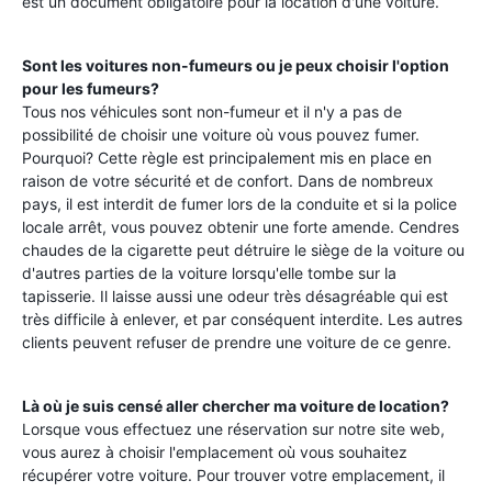
est un document obligatoire pour la location d'une voiture.
Sont les voitures non-fumeurs ou je peux choisir l'option
pour les fumeurs?
Tous nos véhicules sont non-fumeur et il n'y a pas de
possibilité de choisir une voiture où vous pouvez fumer.
Pourquoi? Cette règle est principalement mis en place en
raison de votre sécurité et de confort. Dans de nombreux
pays, il est interdit de fumer lors de la conduite et si la police
locale arrêt, vous pouvez obtenir une forte amende. Cendres
chaudes de la cigarette peut détruire le siège de la voiture ou
d'autres parties de la voiture lorsqu'elle tombe sur la
tapisserie. Il laisse aussi une odeur très désagréable qui est
très difficile à enlever, et par conséquent interdite. Les autres
clients peuvent refuser de prendre une voiture de ce genre.
Là où je suis censé aller chercher ma voiture de location?
Lorsque vous effectuez une réservation sur notre site web,
vous aurez à choisir l'emplacement où vous souhaitez
récupérer votre voiture. Pour trouver votre emplacement, il