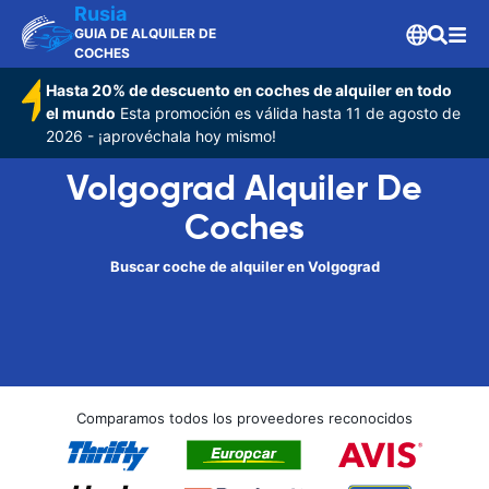
Rusia
GUIA DE ALQUILER DE
COCHES
Hasta 20% de descuento en coches de alquiler en todo
el mundo
Esta promoción es válida hasta 11 de agosto de
2026 - ¡aprovéchala hoy mismo!
Volgograd Alquiler De
Coches
Buscar coche de alquiler en Volgograd
Comparamos todos los proveedores reconocidos