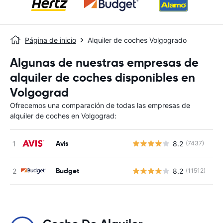
Página de inicio
Alquiler de coches Volgogrado
Algunas de nuestras empresas de
alquiler de coches disponibles en
Volgograd
Ofrecemos una comparación de todas las empresas de
alquiler de coches en Volgograd:
Avis
8.2
(7437)
N
Budget
8.2
(11512)
N