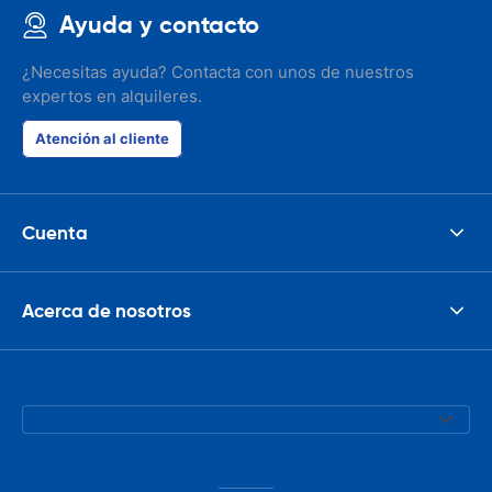
Ayuda y contacto
¿Necesitas ayuda? Contacta con unos de nuestros
expertos en alquileres.
Atención al cliente
Cuenta
Acerca de nosotros