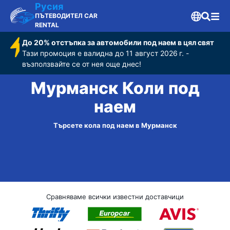
Русия
ПЪТЕВОДИТЕЛ CAR
RENTAL
До 20% отстъпка за автомобили под наем в цял свят
Тази промоция е валидна до 11 август 2026 г. -
възползвайте се от нея още днес!
Мурманск Коли под
наем
Търсете кола под наем в Мурманск
Сравняваме всички известни доставчици