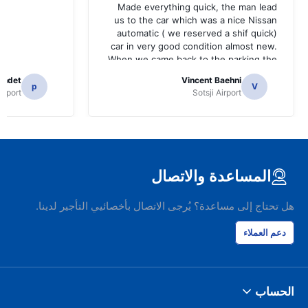
Made everything quick, the man lead
us to the car which was a nice Nissan
automatic ( we reserved a shif quick)
car in very good condition almost new.
When we came back to the parking the
same man came in 5 minutes and after
yandet
Vincent Baehni
a quick check we left. Very friendly and
p
V
rport
Sotsji Airport
nice. We can only recommand this
company.
المساعدة والاتصال
هل تحتاج إلى مساعدة؟ يُرجى الاتصال بأخصائيي التأجير لدينا.
دعم العملاء
الحساب