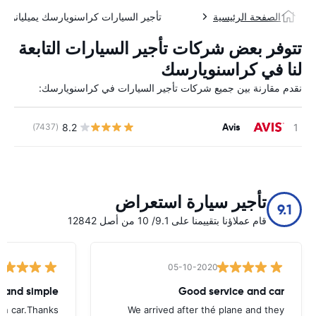
الصفحة الرئيسية
تأجير السيارات كراسنويارسك يميليانوفو
تتوفر بعض شركات تأجير السيارات التابعة
لنا في كراسنويارسك
نقدم مقارنة بين جميع شركات تأجير السيارات في كراسنويارسك:
Avis
8.2
(7437)
ل
تأجير سيارة استعراض
9.1
قام عملاؤنا بتقييمنا على 9.1/ 10 من أصل 12842
05-10-2020
t and simple
Good service and car
urn car.Thanks
We arrived after thé plane and they